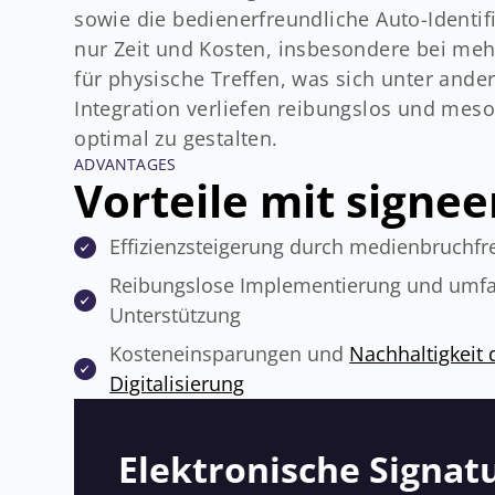
sowie die bedienerfreundliche Auto-Identifik
nur Zeit und Kosten, insbesondere bei meh
für physische Treffen, was sich unter ande
Integration verliefen reibungslos und meso
optimal zu gestalten.
ADVANTAGES
Vorteile mit signee
Effizienzsteigerung durch medienbruchfr
Reibungslose Implementierung und umf
Unterstützung
Kosteneinsparungen und
Nachhaltigkeit 
Digitalisierung
Elektronische Signat