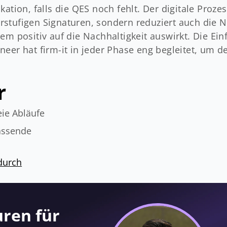
ation, falls die QES noch fehlt. Der digitale Prozes
rstufigen Signaturen, sondern reduziert auch die 
rem positiv auf die Nachhaltigkeit auswirkt. Die Ei
neer hat firm-it in jeder Phase eng begleitet, um 
r
eie Abläufe
assende
durch
uren für