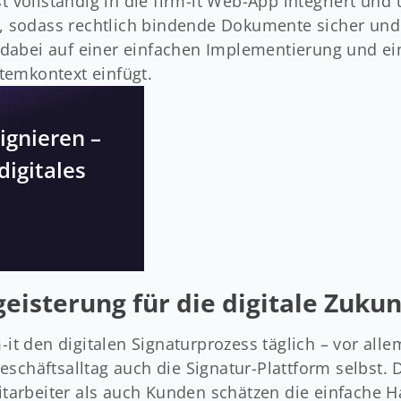
ollständig in die firm-it Web-App integriert und u
, sodass rechtlich bindende Dokumente sicher und e
 dabei auf einer einfachen Implementierung und e
temkontext einfügt.
ignieren –
digitales
eisterung für die digitale Zukun
-it den digitalen Signaturprozess täglich – vor alle
schäftsalltag auch die Signatur-Plattform selbst. 
tarbeiter als auch Kunden schätzen die einfache