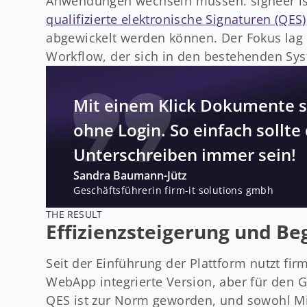
Anwendungen wechseln müssen. signeer ist v
qualifizierte elektronische Signaturen (QES)
abgewickelt werden können. Der Fokus lag
Workflow, der sich in den bestehenden Sys
Mit einem Klick Dokumente s
ohne Login. So einfach sollte 
Unterschreiben immer sein!
Sandra Baumann-Jütz
Geschäftsführerin firm-it solutions gmbh
THE RESULT
Effizienzsteigerung und Beg
Seit der Einführung der Plattform nutzt firm
WebApp integrierte Version, aber für den Ge
QES ist zur Norm geworden, und sowohl Mi