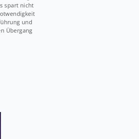
s spart nicht
Notwendigkeit
nführung und
den Übergang