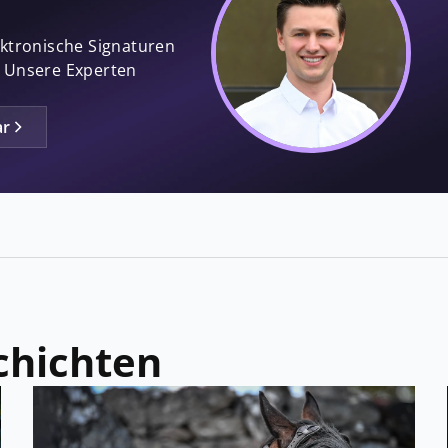
ektronische Signaturen
! Unsere Experten
ar
chichten