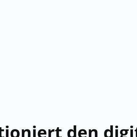
tioniert den dig