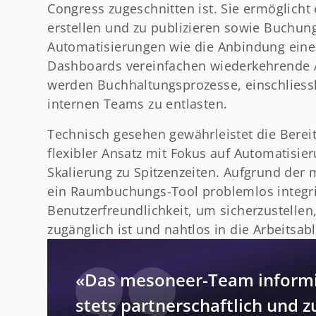
Congress zugeschnitten ist. Sie ermöglicht 
erstellen und zu publizieren sowie Buchung
Automatisierungen wie die Anbindung eine
Dashboards vereinfachen wiederkehrende 
werden Buchhaltungsprozesse, einschliessl
internen Teams zu entlasten.
Technisch gesehen gewährleistet die Bere
flexibler Ansatz mit Fokus auf Automatisi
Skalierung zu Spitzenzeiten. Aufgrund der
ein Raumbuchungs-Tool problemlos integri
Benutzerfreundlichkeit, um sicherzustellen
zugänglich ist und nahtlos in die Arbeitsab
«Das mesoneer-Team informi
stets partnerschaftlich und z