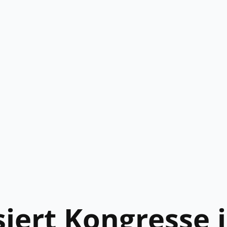
iert Kongresse 