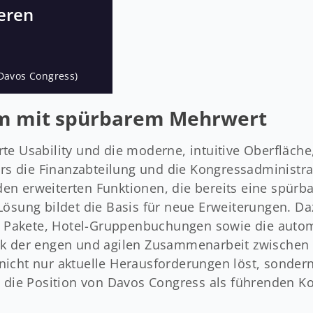
eren
(Davos Congress)
tem mit spürbarem Mehrwert
te Usability und die moderne, intuitive Oberfläche,
ers die Finanzabteilung und die Kongressadministra
en erweiterten Funktionen, die bereits eine spürb
Lösung bildet die Basis für neue Erweiterungen. D
ive Pakete, Hotel-Gruppenbuchungen sowie die autom
ank der engen und agilen Zusammenarbeit zwische
nicht nur aktuelle Herausforderungen löst, sonder
nd die Position von Davos Congress als führenden K