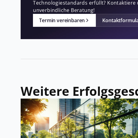
Technologiestandards erfüllt? Kontaktiere 
unverbindliche Beratung!
Termin vereinbaren
Kontaktformul
Weitere Erfolgsges