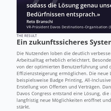
sodass die Lösung genau uns
Bedürfnissen entsprach.»
Reto Branschi
VR-Präsident Davos Destinations-Organisation 
THE RESULT
Ein zukunftssicheres Sys
Die Nutzenden loben die deutlich verbesser
Arbeitsalltag erheblich erleichtert. Besond
von der optimierten Benutzerführung und d
Effizienzsteigerung ermöglichen. Die neue 
beispielsweise Badge Printing, All-Inclus
Erstellung von Offerten und Verträgen. D
Davos Congress entstand eine Lösung, die 
langfristig neue Möglichkeiten eröffnet u
stärkt.