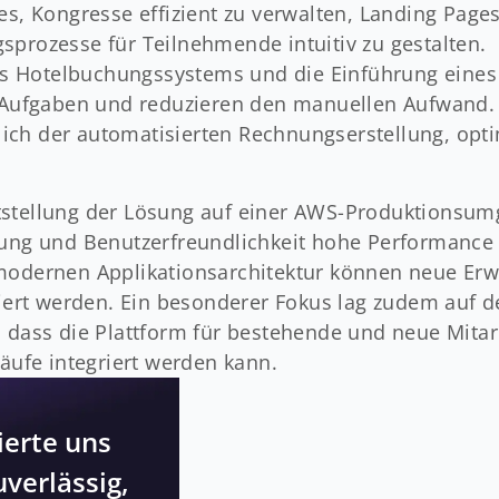
es, Kongresse effizient zu verwalten, Landing Page
sprozesse für Teilnehmende intuitiv zu gestalten.
s Hotelbuchungssystems und die Einführung eines
Aufgaben und reduzieren den manuellen Aufwand. 
ich der automatisierten Rechnungserstellung, opti
itstellung der Lösung auf einer AWS-Produktionsu
erung und Benutzerfreundlichkeit hohe Performance
 modernen Applikationsarchitektur können neue Er
ert werden. Ein besonderer Fokus lag zudem auf d
, dass die Plattform für bestehende und neue Mitar
läufe integriert werden kann.
erte uns
uverlässig,