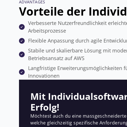
ADVANTAGES
Vorteile der Indivi
Verbesserte Nutzerfreundlichkeit erleichte
Arbeitsprozesse
Flexible Anpassung durch agile Entwickl
Stabile und skalierbare Lösung mit mod
Betriebsansatz auf AWS
Langfristige Erweiterungsmöglichkeiten f
Innovationen
Mit Individualsoftwa
Erfolg!
Möchtest auch du eine massgeschneidert
welche gleichzeitig spezifische Anforderu