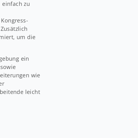
s einfach zu
 Kongress-
Zusätzlich
miert, um die
mgebung ein
 sowie
weiterungen wie
er
beitende leicht