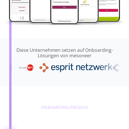
Diese Unternehmen setzen auf Onboarding-
Lösungen von mesoneer
ONBOARDING-PROZESS
In nur 6 Schritten zum neuen
Konto