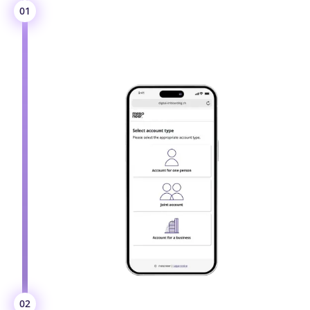
Kundentyp auswählen
01
Wählen Sie den Kundentyp für das neue Konto
aus: Einzelperson, verbundene Person oder
Unternehmen.
Gewünschtes Produkt
02