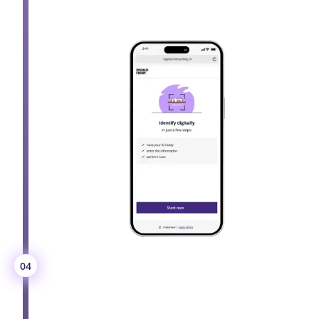
Überprüfung der Identität der Person.
Daten erfassen
04
Persönliche Daten werden erfasst, um Personen
zu registrieren oder zu kontaktieren.