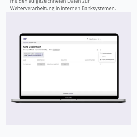
mit den aufgezeichneten Daten zur
Weiterverarbeitung in internen Banksystemen.