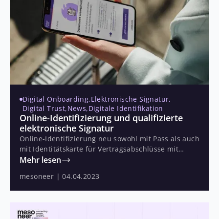
Digital Onboarding
,
Elektronische Signatur
,
Digital Trust
,
News
,
Digitale Identifikation
Online-Identifizierung und qualifizierte
elektronische Signatur
Online-Identifizierung neu sowohl mit Pass als auch
mit Identitätskarte für Vertragsabschlüsse mit
hohen Compliance-Anforderungen.
Mehr lesen
mesoneer
|
04.04.2023