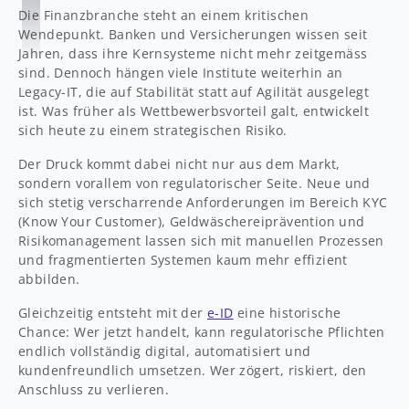
Die Finanzbranche steht an einem kritischen
Wendepunkt. Banken und Versicherungen wissen seit
Jahren, dass ihre Kernsysteme nicht mehr zeitgemäss
sind. Dennoch hängen viele Institute weiterhin an
Legacy-IT, die auf Stabilität statt auf Agilität ausgelegt
ist. Was früher als Wettbewerbsvorteil galt, entwickelt
sich heute zu einem strategischen Risiko.
Der Druck kommt dabei nicht nur aus dem Markt,
sondern vorallem von regulatorischer Seite. Neue und
sich stetig verscharrende Anforderungen im Bereich KYC
(Know Your Customer), Geldwäschereiprävention und
Risikomanagement lassen sich mit manuellen Prozessen
und fragmentierten Systemen kaum mehr effizient
abbilden.
Gleichzeitig entsteht mit der
e-ID
eine historische
Chance: Wer jetzt handelt, kann regulatorische Pflichten
endlich vollständig digital, automatisiert und
kundenfreundlich umsetzen. Wer zögert, riskiert, den
Anschluss zu verlieren.