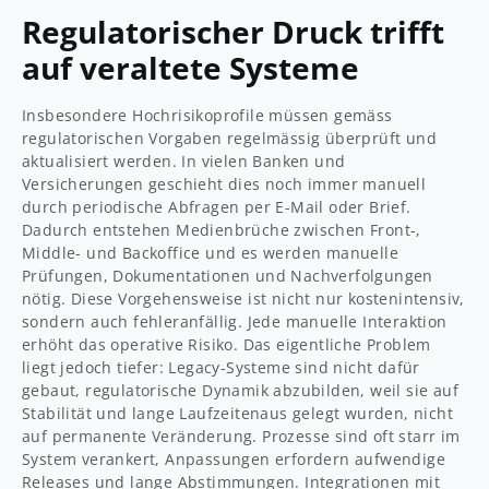
Regulatorischer Druck trifft
auf veraltete Systeme
Insbesondere Hochrisikoprofile müssen gemäss
regulatorischen Vorgaben regelmässig überprüft und
aktualisiert werden. In vielen Banken und
Versicherungen geschieht dies noch immer manuell
durch periodische Abfragen per E-Mail oder Brief.
Dadurch entstehen Medienbrüche zwischen Front-,
Middle- und Backoffice und es werden manuelle
Prüfungen, Dokumentationen und Nachverfolgungen
nötig. Diese Vorgehensweise ist nicht nur kostenintensiv,
sondern auch fehleranfällig. Jede manuelle Interaktion
erhöht das operative Risiko. Das eigentliche Problem
liegt jedoch tiefer: Legacy-Systeme sind nicht dafür
gebaut, regulatorische Dynamik abzubilden, weil sie auf
Stabilität und lange Laufzeitenaus gelegt wurden, nicht
auf permanente Veränderung. Prozesse sind oft starr im
System verankert, Anpassungen erfordern aufwendige
Releases und lange Abstimmungen. Integrationen mit