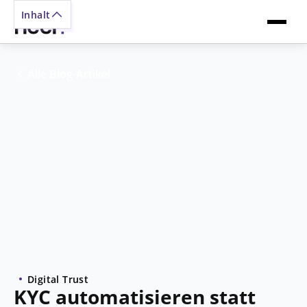
Inhalt
ete Systeme
Alle Blog-Artikel
ramm zum
Digital Trust
KYC automatisieren statt