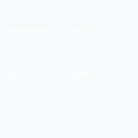
Daten-Streaming
Digitales Onboarding
KI-Beratung
Digitale Visitenkarte
Branchenlösungen
Ressourcen
Versicherungen
Blog
Referenzen
Über uns
Rechtliches
Unternehmen
Impressum
Jobs
Datenschutzerklärung
Contact
Cookie-Richtlinie